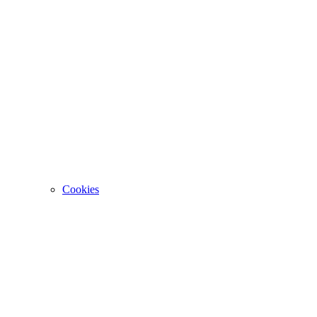
Cookies