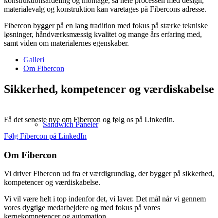
konstruktionsafdeling og montage, så hele processen med design,
materialevalg og konstruktion kan varetages på Fibercons adresse.
Fibercon bygger på en lang tradition med fokus på stærke tekniske
løsninger, håndværksmæssig kvalitet og mange års erfaring med,
samt viden om materialernes egenskaber.
Galleri
Om Fibercon
Sikkerhed, kompetencer og værdiskabelse
Få det seneste nye om Fibercon og følg os på LinkedIn.
Sandwich Paneler
Følg Fibercon på LinkedIn
Om Fibercon
Vi driver Fibercon ud fra et værdigrundlag, der bygger på sikkerhed,
kompetencer og værdiskabelse.
Vi vil være helt i top indenfor det, vi laver. Det mål når vi gennem
vores dygtige medarbejdere og med fokus på vores
kernekompetencer og automation.