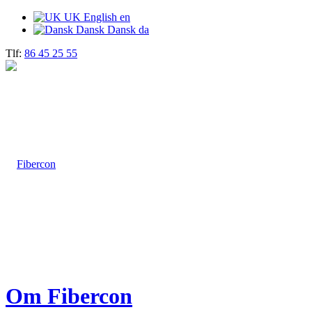
UK
English
en
Dansk
Dansk
da
Tlf:
86 45 25 55
Om Fibercon